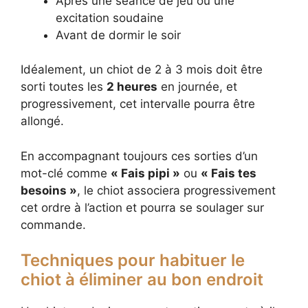
Après une séance de jeu ou une
excitation soudaine
Avant de dormir le soir
Idéalement, un chiot de 2 à 3 mois doit être
sorti toutes les
2 heures
en journée, et
progressivement, cet intervalle pourra être
allongé.
En accompagnant toujours ces sorties d’un
mot-clé comme
« Fais pipi »
ou
« Fais tes
besoins »
, le chiot associera progressivement
cet ordre à l’action et pourra se soulager sur
commande.
Techniques pour habituer le
chiot à éliminer au bon endroit