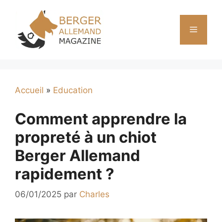
Aller
au
Menu
contenu
Accueil
»
Education
Comment apprendre la
propreté à un chiot
Berger Allemand
rapidement ?
06/01/2025
par
Charles