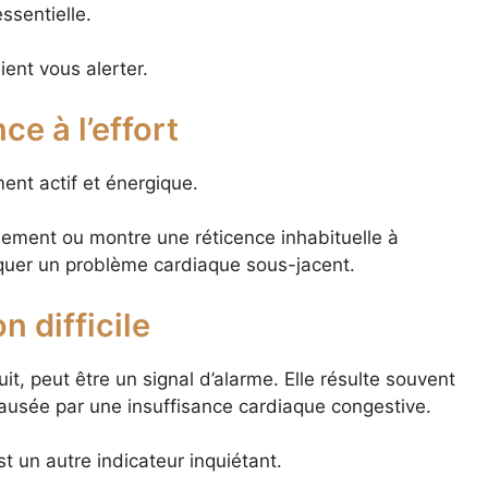
ssentielle.
ent vous alerter.
ce à l’effort
nt actif et énergique.
dement ou montre une réticence inhabituelle à
diquer un problème cardiaque sous-jacent.
n difficile
it, peut être un signal d’alarme. Elle résulte souvent
ausée par une insuffisance cardiaque congestive.
t un autre indicateur inquiétant.