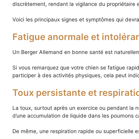
discrètement, rendant la vigilance du propriétaire e
Voici les principaux signes et symptômes qui devrai
Fatigue anormale et intoléran
Un Berger Allemand en bonne santé est naturelleme
Si vous remarquez que votre chien se fatigue rapi
participer à des activités physiques, cela peut in
Toux persistante et respiratio
La toux, surtout après un exercice ou pendant la nu
d’une accumulation de liquide dans les poumons c
De même, une respiration rapide ou superficielle es