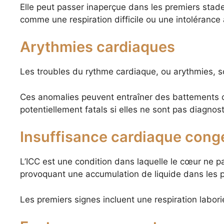
Elle peut passer inaperçue dans les premiers stade
comme une respiration difficile ou une intolérance à 
Arythmies cardiaques
Les troubles du rythme cardiaque, ou arythmies, 
Ces anomalies peuvent entraîner des battements c
potentiellement fatals si elles ne sont pas diagno
Insuffisance cardiaque conge
L’ICC est une condition dans laquelle le cœur ne p
provoquant une accumulation de liquide dans les
Les premiers signes incluent une respiration labo