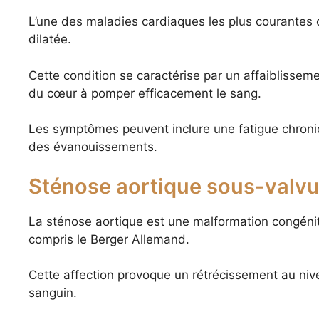
L’une des maladies cardiaques les plus courantes 
dilatée.
Cette condition se caractérise par un affaiblissem
du cœur à pomper efficacement le sang.
Les symptômes peuvent inclure une fatigue chroniq
des évanouissements.
Sténose aortique sous-valvu
La sténose aortique est une malformation congénit
compris le Berger Allemand.
Cette affection provoque un rétrécissement au nivea
sanguin.