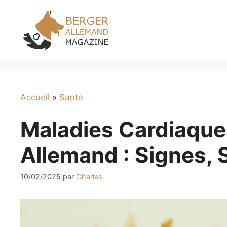
Aller
au
contenu
Accueil
»
Santé
Maladies Cardiaque
Allemand : Signes, 
10/02/2025
par
Charles