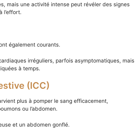
s, mais une activité intense peut révéler des signes
l’effort.
sont également courants.
ardiaques irréguliers, parfois asymptomatiques, mais
stiquées à temps.
stive (ICC)
arvient plus à pomper le sang efficacement,
 poumons ou l’abdomen.
rieuse et un abdomen gonflé.