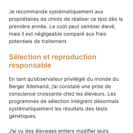
Je recommande systématiquement aux
propriétaires de chiots de réaliser ce test dès la
première année. Le coût peut sembler élevé,
mais il est négligeable comparé aux frais
potentiels de traitement.
Sélection et reproduction
responsable
En tant qu’observateur privilégié du monde du
Berger Allemand, j’ai constaté une prise de
conscience croissante chez les éleveurs. Les
programmes de sélection intègrent désormais
systématiquement les résultats des tests
génétiques.
J’ai vu des élevages entiers modifier leurs