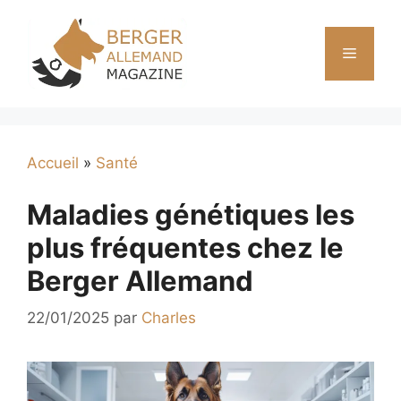
Aller
au
Menu
contenu
Accueil
»
Santé
Maladies génétiques les
plus fréquentes chez le
Berger Allemand
22/01/2025
par
Charles